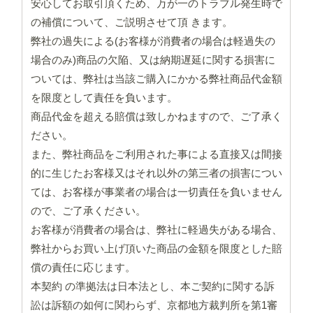
安心してお取引頂くため、万が一のトラブル発生時で
の補償について、ご説明させて頂 きます。
弊社の過失による(お客様が消費者の場合は軽過失の
場合のみ)商品の欠陥、又は納期遅延に関する損害に
ついては、弊社は当該ご購入にかかる弊社商品代金額
を限度として責任を負います。
商品代金を超える賠償は致しかねますので、ご了承く
ださい。
また、弊社商品をご利用された事による直接又は間接
的に生じたお客様又はそれ以外の第三者の損害につい
ては、お客様が事業者の場合は一切責任を負いません
ので、ご了承ください。
お客様が消費者の場合は、弊社に軽過失がある場合、
弊社からお買い上げ頂いた商品の金額を限度とした賠
償の責任に応じます。
本契約 の準拠法は日本法とし、本ご契約に関する訴
訟は訴額の如何に関わらず、京都地方裁判所を第1審