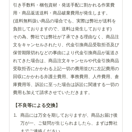
引き手数料・梱包資材・発送手配に割かれる作業費
用・商品返送送料・商品破棄費用が発生します。
(送料無料扱い商品の場合でも、実際は弊社が送料を
負担しておりますので、送料は発生しております)
その為、弊社では弊社が了承できる理由なく、商品注
文をキャンセルされたり、代金引換商品受取拒否及び
保管期限切れなどの事由により代金引換商品が返送さ
れてきた場合は、商品注文キャンセルや代金引換商品
受取拒否にかかわる上記一切の費用並びに左記費用の
回収にかかわる弁護士費用、事務費用、人件費用、倉
庫費用等、訴訟に至った場合は訴訟に関連する一切の
費用も加えて請求させていただきます。
【不良等による交換】
商品には万全を期しておりますが、商品お届け後
万が一、ご疑問が生じられましたら、まずは弊社
までご連絡ください。