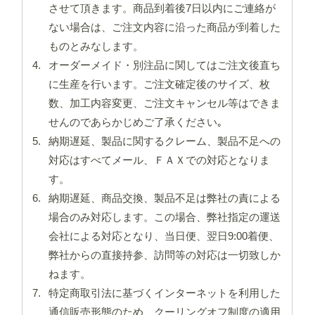
させて頂きます。商品到着後7日以内にご連絡が
ない場合は、ご注文内容に沿った商品が到着した
ものとみなします。
オーダーメイド・別注品に関してはご注文後直ち
に生産を行います。ご注文確定後のサイズ、枚
数、加工内容変更、ご注文キャンセル等はできま
せんのであらかじめご了承ください｡
納期遅延、製品に関するクレーム、製品不足への
対応はすべてメール、ＦＡＸでの対応となりま
す。
納期遅延、商品交換、製品不足は弊社の責による
場合のみ対応します。この場合、弊社指定の運送
会社による対応となり、当日便、翌日9:00着便、
弊社からの直接持参、訪問等の対応は一切致しか
ねます。
特定商取引法に基づくインターネットを利用した
通信販売形態のため、クーリングオフ制度の適用