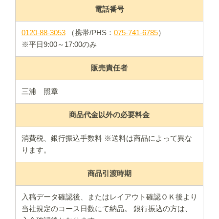
電話番号
0120-88-3053
（携帯/PHS：
075-741-6785
）
※平日9:00～17:00のみ
販売責任者
三浦 照章
商品代金以外の必要料金
消費税、銀行振込手数料 ※送料は商品によって異な
ります。
商品引渡時期
入稿データ確認後、またはレイアウト確認ＯＫ後より
当社規定のコース日数にて納品。 銀行振込の方は、