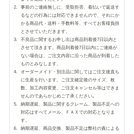
事前のご連絡無しに、受取拒否、着払いで返送す
るなどの行為には対応できませんので、それにか
かる商品代・送料・手数料等、すべてお客様負担
とさせていただきます。
不良品に関するお申し出は商品到着後7日以内と
させて頂きます。商品到着後7日以内にご連絡が
ない場合は、ご注文内容に沿った商品が到着した
ものとみなします。
オーダーメイド・別注品に関してはご注文後直ち
に生産を行います。ご注文確定後のサイズ、枚
数、加工内容変更、ご注文キャンセル等はできま
せんのであらかじめご了承ください｡
納期遅延、製品に関するクレーム、製品不足への
対応はすべてメール、ＦＡＸでの対応となりま
す。
納期遅延、商品交換、製品不足は弊社の責による