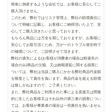
簡単に倒産するような会社では、お客様に安心してご
購入頂けません。
このため、弊社ではリスク管理上、弊社の賠償責任に
ついて明確に記載し、お客様にご納得頂いた上で、安
心してご購入頂きたいと思っております。
もちろん商品には万全を期しておりますが、お客様に
安心してお取引頂くため、万が一のトラブル発生時で
の補償について、ご説明させて頂きます。
弊社の過失による(お客様が消費者の場合は軽過失の
場合のみ)商品の欠陥、又は納期遅延に関する損害に
ついては、弊社は当該ご購入にかかる弊社商品代金額
を限度として責任を負います。商品代金を超える賠償
は致しかねますので、ご了承ください。
また、弊社商品をご利用された事による直接又は間接
的に生じたお客様又はそれ以外の第三者の損害につい
ては、お客様が事業者の場合は一切責任を負いません