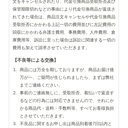
文をキャンセルされたり、代金引換商品受取拒否及び
保管期限切れなどの事由により代金引換商品が返送さ
れてきた場合は、商品注文キャンセルや代金引換商品
受取拒否にかかわる上記一切の費用並びに左記費用の
回収にかかわる弁護士費用、事務費用、人件費用、倉
庫費用等、訴訟に至った場合は訴訟に関連する一切の
費用も加えて請求させていただきます。
【不良等による交換】
商品には万全を期しておりますが、商品お届け後
万が一、ご疑問が生じられましたら、まずは弊社
までご連絡ください。
事前のご連絡無しに、受取拒否、着払いで返送す
るなどの行為には対応できませんので、それにか
かる商品代・送料・手数料等、すべてお客様負担
とさせていただきます。
不良品に関するお申し出は商品到着後7日以内と